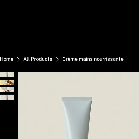
ACCUEIL
LE MÉDIA DES TALENTS DE DEMAIN
Home
All Products
Crème mains nourrissante