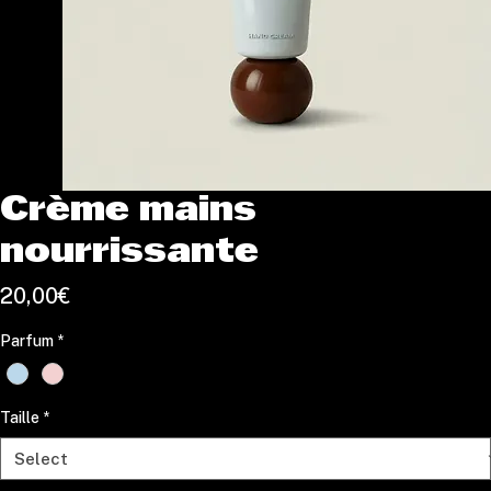
Crème mains
nourrissante
Price
20,00€
Parfum
*
Taille
*